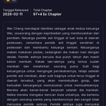
Tanggal Released
Total Chapter
2026-02-11
97+4 Ex Chapter
Wei Cheng mendapat identitas sebagai anak kedua keluarga
Wei, seseorang dengan kepribadian yang membosankan dan
pendiam. Keluarga pemilik asli tinggal di luar kota di daerah
pedesaan, sementara pemilik asli tinggal sendirian di
pedesaan dan membantu keluarga bertani. Keluarganya
makan makanan pedas, sedangkan dia makan nasi dengan
dedak. Pemilik aslinya berusia dua puluh tahun dan masih
belum menikah. Kakak laki-lakinya yang tertua sudah
menikah dan melahirkan seorang putra. Sulit bagi
keluarganya untuk mengingat pernikahannya, tetapi setelah
pemilik asli menikah, akan sulit baginya untuk terus tinggal di
daerah tersebut, yang akan menimbulkan gosip, dan
kemudian keluarganya memutuskan untuk memisahkannya.
Mereka akan benar-benar berpisah setelah dia menikah.
Ketika mereka mengatur kencan buta untuknya, dia bertemu
dengan seorang wanita yang membencinya dan sangat tidak
menyukai pemilik aslinya. Pemilik aslinya juga menyukai