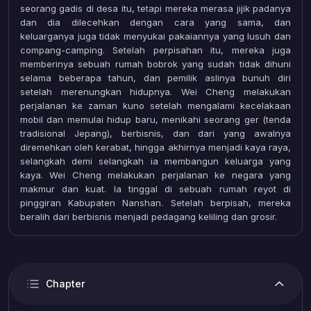
seorang gadis di desa itu, tetapi mereka merasa jijik padanya
dan dia dilecehkan dengan cara yang sama, dan
keluarganya juga tidak menyukai pakaiannya yang lusuh dan
compang-camping. Setelah perpisahan itu, mereka juga
memberinya sebuah rumah bobrok yang sudah tidak dihuni
selama beberapa tahun, dan pemilik aslinya bunuh diri
setelah merenungkan hidupnya. Wei Cheng melakukan
perjalanan ke zaman kuno setelah mengalami kecelakaan
mobil dan memulai hidup baru, menikahi seorang ger (tenda
tradisional Jepang), berbisnis, dan dari yang awalnya
diremehkan oleh kerabat, hingga akhirnya menjadi kaya raya,
selangkah demi selangkah ia membangun keluarga yang
kaya. Wei Cheng melakukan perjalanan ke negara yang
makmur dan kuat. Ia tinggal di sebuah rumah reyot di
pinggiran Kabupaten Nanshan. Setelah berpisah, mereka
beralih dari berbisnis menjadi pedagang keliling dan grosir.
Chapter